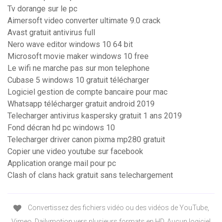
Tv dorange sur le pc
Aimersoft video converter ultimate 9.0 crack
Avast gratuit antivirus full
Nero wave editor windows 10 64 bit
Microsoft movie maker windows 10 free
Le wifi ne marche pas sur mon telephone
Cubase 5 windows 10 gratuit télécharger
Logiciel gestion de compte bancaire pour mac
Whatsapp télécharger gratuit android 2019
Telecharger antivirus kaspersky gratuit 1 ans 2019
Fond décran hd pc windows 10
Telecharger driver canon pixma mp280 gratuit
Copier une video youtube sur facebook
Application orange mail pour pc
Clash of clans hack gratuit sans telechargement
Convertissez des fichiers vidéo ou des vidéos de YouTube,
Vimeo, Dailymotion vers plusieurs formats en HD. Aucun logiciel