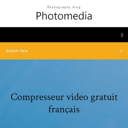
Compresseur video gratuit
français