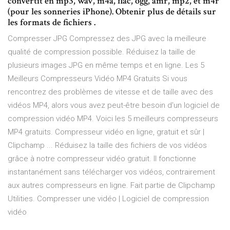
convertit en mp3, wav, m4a, flac, ogg, amr, mp2, et m4r
(pour les sonneries iPhone). Obtenir plus de détails sur
les formats de fichiers .
Compresser JPG Compressez des JPG avec la meilleure
qualité de compression possible. Réduisez la taille de
plusieurs images JPG en même temps et en ligne. Les 5
Meilleurs Compresseurs Vidéo MP4 Gratuits Si vous
rencontrez des problèmes de vitesse et de taille avec des
vidéos MP4, alors vous avez peut-être besoin d'un logiciel de
compression vidéo MP4. Voici les 5 meilleurs compresseurs
MP4 gratuits. Compresseur vidéo en ligne, gratuit et sûr |
Clipchamp ... Réduisez la taille des fichiers de vos vidéos
grâce à notre compresseur vidéo gratuit. Il fonctionne
instantanément sans télécharger vos vidéos, contrairement
aux autres compresseurs en ligne. Fait partie de Clipchamp
Utilities. Compresser une vidéo | Logiciel de compression
vidéo