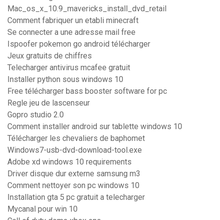
Mac_os_x_10.9_mavericks_install_dvd_retail
Comment fabriquer un etabli minecraft
Se connecter a une adresse mail free
Ispoofer pokemon go android télécharger
Jeux gratuits de chiffres
Telecharger antivirus mcafee gratuit
Installer python sous windows 10
Free télécharger bass booster software for pc
Regle jeu de lascenseur
Gopro studio 2.0
Comment installer android sur tablette windows 10
Télécharger les chevaliers de baphomet
Windows7-usb-dvd-download-tool.exe
Adobe xd windows 10 requirements
Driver disque dur externe samsung m3
Comment nettoyer son pc windows 10
Installation gta 5 pc gratuit a telecharger
Mycanal pour win 10