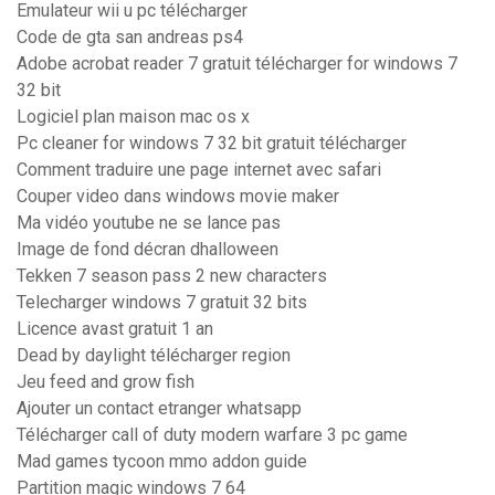
Emulateur wii u pc télécharger
Code de gta san andreas ps4
Adobe acrobat reader 7 gratuit télécharger for windows 7
32 bit
Logiciel plan maison mac os x
Pc cleaner for windows 7 32 bit gratuit télécharger
Comment traduire une page internet avec safari
Couper video dans windows movie maker
Ma vidéo youtube ne se lance pas
Image de fond décran dhalloween
Tekken 7 season pass 2 new characters
Telecharger windows 7 gratuit 32 bits
Licence avast gratuit 1 an
Dead by daylight télécharger region
Jeu feed and grow fish
Ajouter un contact etranger whatsapp
Télécharger call of duty modern warfare 3 pc game
Mad games tycoon mmo addon guide
Partition magic windows 7 64