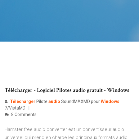
Télécharger - Logiciel Pilotes audio gratuit - Windows
Télécharger
Pilote
audio
SoundMAXMD pour
Windows
7/VistaMD
8 Comments
Hamster free audio converter est un convertisseur audio
universel qui prend en charge les principaux formats audio