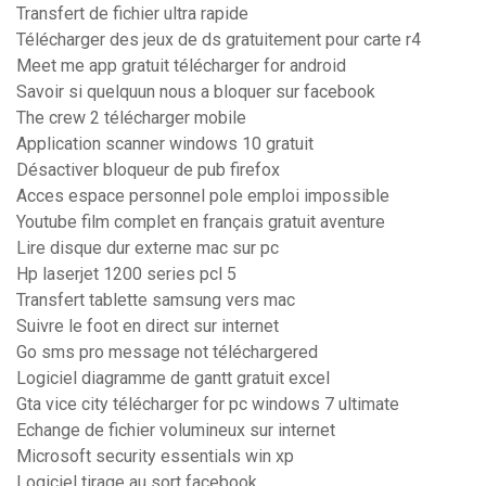
Transfert de fichier ultra rapide
Télécharger des jeux de ds gratuitement pour carte r4
Meet me app gratuit télécharger for android
Savoir si quelquun nous a bloquer sur facebook
The crew 2 télécharger mobile
Application scanner windows 10 gratuit
Désactiver bloqueur de pub firefox
Acces espace personnel pole emploi impossible
Youtube film complet en français gratuit aventure
Lire disque dur externe mac sur pc
Hp laserjet 1200 series pcl 5
Transfert tablette samsung vers mac
Suivre le foot en direct sur internet
Go sms pro message not téléchargered
Logiciel diagramme de gantt gratuit excel
Gta vice city télécharger for pc windows 7 ultimate
Echange de fichier volumineux sur internet
Microsoft security essentials win xp
Logiciel tirage au sort facebook