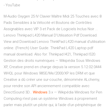
- YouTube
M-Audio Oxygen 25 IV Clavier Maître Midi 25 Touches avec 8
Pads Sensibles à la Vélocité et Boutons de Contrôles
Assignables avec VIP 3 et Pack de Logiciels Inclus Noir ...
Lenovo Thinkpad L420 Manual D'Utilisation Pdf Download.
View and Download Lenovo ThinkPad L420 manual d'utilisation
online. (French) User Guide. ThinkPad L420 Laptop pdf
manual download. Also for: Thinkpad l421, Thinkpad l520.
Gestion des droits numériques — Wikipédia
Sous Windows
XP, Creative prend en charge depuis la version 5.12.02.0444
WHQL pour Windows 98SE/Me/2000/XP les DRM et que
Creative a dû créer une sur-couche, dénommée ALchemy,
pour rendre son API anciennement compatible avec
DirectSound 3D…
Windows
3.x — Wikipédia
Windows for Pen
Computing n'est pas un système Windows à proprement
parler mais plutôt un pilote qui, à l'aide d'un périphérique de