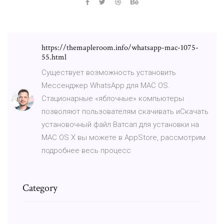
https://themapleroom.info/whatsapp-mac-1075-
55.html
Cуществует возможность установить
Мессенджер WhatsApp для MAC OS.
Стационарные «яблочные» компьютеры
позволяют пользователям скачивать иСкачать
установочный файл Ватсап для установки на
MAC OS X вы можете в AppStore, рассмотрим
подробнее весь процесс
Category