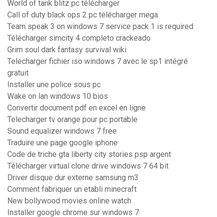
World of tank blitz pc télécharger
Call of duty black ops 2 pc télécharger mega
Team speak 3 on windows 7 service pack 1 is required
Télécharger simcity 4 completo crackeado
Grim soul dark fantasy survival wiki
Telecharger fichier iso windows 7 avec le sp1 intégré
gratuit
Installer une police sous pc
Wake on lan windows 10 bios
Convertir document pdf en excel en ligne
Telecharger tv orange pour pc portable
Sound equalizer windows 7 free
Traduire une page google iphone
Code de triche gta liberty city stories psp argent
Télécharger virtual clone drive windows 7 64 bit
Driver disque dur externe samsung m3
Comment fabriquer un etabli minecraft
New bollywood movies online watch
Installer google chrome sur windows 7