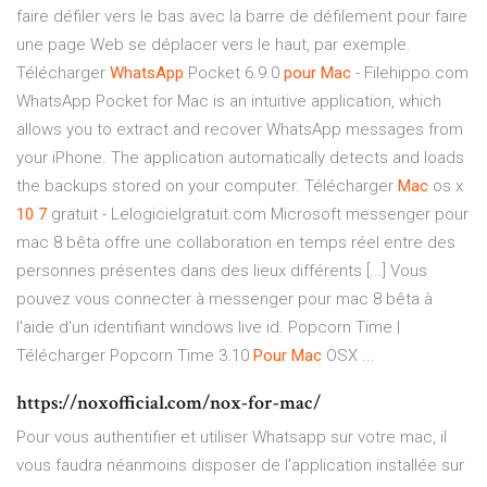
faire défiler vers le bas avec la barre de défilement pour faire
une page Web se déplacer vers le haut, par exemple.
Télécharger
WhatsApp
Pocket 6.9.0
pour
Mac
- Filehippo.com
WhatsApp Pocket for Mac is an intuitive application, which
allows you to extract and recover WhatsApp messages from
your iPhone. The application automatically detects and loads
the backups stored on your computer. Télécharger
Mac
os x
10 7
gratuit - Lelogicielgratuit.com Microsoft messenger pour
mac 8 bêta offre une collaboration en temps réel entre des
personnes présentes dans des lieux différents [...] Vous
pouvez vous connecter à messenger pour mac 8 bêta à
l'aide d'un identifiant windows live id. Popcorn Time |
Télécharger Popcorn Time 3.10
Pour
Mac
OSX ...
https://noxofficial.com/nox-for-mac/
Pour vous authentifier et utiliser Whatsapp sur votre mac, il
vous faudra néanmoins disposer de l’application installée sur