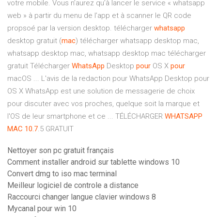
votre mobile. Vous n’aurez qu’à lancer le service « whatsapp
web » à partir du menu de l’app et à scanner le QR code
propsoé par la version desktop. télécharger
whatsapp
desktop gratuit (
mac
) télécharger whatsapp desktop mac,
whatsapp desktop mac, whatsapp desktop mac télécharger
gratuit Télécharger
WhatsApp
Desktop
pour
OS X
pour
macOS ... L'avis de la redaction pour WhatsApp Desktop pour
OS X WhatsApp est une solution de messagerie de choix
pour discuter avec vos proches, quelque soit la marque et
l'OS de leur smartphone et ce ... TÉLÉCHARGER
WHATSAPP
MAC
10.7
.5 GRATUIT
Nettoyer son pc gratuit français
Comment installer android sur tablette windows 10
Convert dmg to iso mac terminal
Meilleur logiciel de controle a distance
Raccourci changer langue clavier windows 8
Mycanal pour win 10