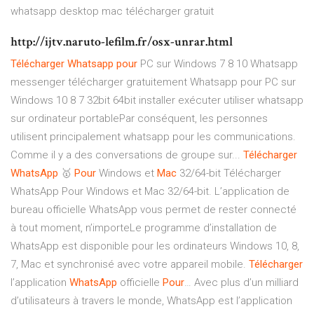
whatsapp desktop mac télécharger gratuit
http://ijtv.naruto-lefilm.fr/osx-unrar.html
Télécharger
Whatsapp
pour
PC sur Windows 7 8 10 Whatsapp
messenger télécharger gratuitement Whatsapp pour PC sur
Windows 10 8 7 32bit 64bit installer exécuter utiliser whatsapp
sur ordinateur portablePar conséquent, les personnes
utilisent principalement whatsapp pour les communications.
Comme il y a des conversations de groupe sur...
Télécharger
WhatsApp
🥇
Pour
Windows et
Mac
32/64-bit Télécharger
WhatsApp Pour Windows et Mac 32/64-bit. L’application de
bureau officielle WhatsApp vous permet de rester connecté
à tout moment, n’importeLe programme d’installation de
WhatsApp est disponible pour les ordinateurs Windows 10, 8,
7, Mac et synchronisé avec votre appareil mobile.
Télécharger
l’application
WhatsApp
officielle
Pour
… Avec plus d’un milliard
d’utilisateurs à travers le monde, WhatsApp est l’application