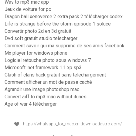
Wav to mp3 mac app
Jeux de voiture for pc
Dragon ball xenoverse 2 extra pack 2 télécharger codex
Life is strange before the storm episode 1 soluce
Convertir photo 2d en 3d gratuit
Dvd soft gratuit studio telecharger
Comment savoir qui ma supprimé de ses amis facebook
Mx player for windows phone
Logiciel retouche photo sous windows 7
Microsoft .net framework 1.1 xp sp3
Clash of clans hack gratuit sans telechargement
Comment afficher un mot de passe caché
Agrandir une image photoshop mac
Convert aiff to mp3 mac without itunes
Age of war 4 télécharger
https://whatsapp_for_mac.en.downloadastro.com/