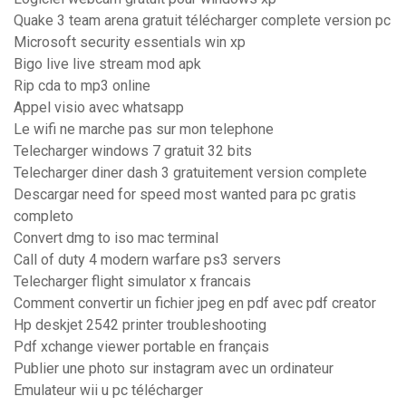
Quake 3 team arena gratuit télécharger complete version pc
Microsoft security essentials win xp
Bigo live live stream mod apk
Rip cda to mp3 online
Appel visio avec whatsapp
Le wifi ne marche pas sur mon telephone
Telecharger windows 7 gratuit 32 bits
Telecharger diner dash 3 gratuitement version complete
Descargar need for speed most wanted para pc gratis
completo
Convert dmg to iso mac terminal
Call of duty 4 modern warfare ps3 servers
Telecharger flight simulator x francais
Comment convertir un fichier jpeg en pdf avec pdf creator
Hp deskjet 2542 printer troubleshooting
Pdf xchange viewer portable en français
Publier une photo sur instagram avec un ordinateur
Emulateur wii u pc télécharger