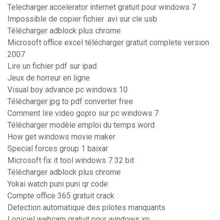
Telecharger accelerator internet gratuit pour windows 7
Impossible de copier fichier .avi sur cle usb
Télécharger adblock plus chrome
Microsoft office excel télécharger gratuit complete version
2007
Lire un fichier pdf sur ipad
Jeux de horreur en ligne
Visual boy advance pc windows 10
Télécharger jpg to pdf converter free
Comment lire video gopro sur pc windows 7
Télécharger modèle emploi du temps word
How get windows movie maker
Special forces group 1 baixar
Microsoft fix it tool windows 7 32 bit
Télécharger adblock plus chrome
Yokai watch puni puni qr code
Compte office 365 gratuit crack
Detection automatique des pilotes manquants
Logiciel webcam gratuit pour windows xp