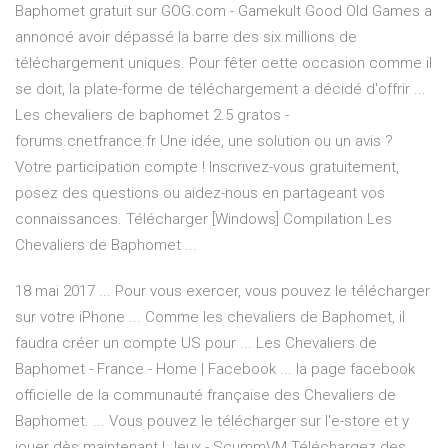
Baphomet gratuit sur GOG.com - Gamekult Good Old Games a
annoncé avoir dépassé la barre des six millions de
téléchargement uniques. Pour fêter cette occasion comme il
se doit, la plate-forme de téléchargement a décidé d'offrir ...
Les chevaliers de baphomet 2.5 gratos -
forums.cnetfrance.fr Une idée, une solution ou un avis ?
Votre participation compte ! Inscrivez-vous gratuitement,
posez des questions ou aidez-nous en partageant vos
connaissances. Télécharger [Windows] Compilation Les
Chevaliers de Baphomet ...
18 mai 2017 ... Pour vous exercer, vous pouvez le télécharger
sur votre iPhone ... Comme les chevaliers de Baphomet, il
faudra créer un compte US pour ... Les Chevaliers de
Baphomet - France - Home | Facebook ... la page facebook
officielle de la communauté française des Chevaliers de
Baphomet. ... Vous pouvez le télécharger sur l'e-store et y
jouer dès maintenant ! Jeux - ScummVM Téléchargez des