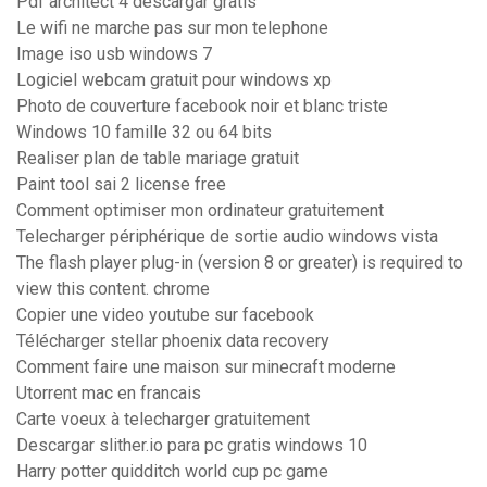
Pdf architect 4 descargar gratis
Le wifi ne marche pas sur mon telephone
Image iso usb windows 7
Logiciel webcam gratuit pour windows xp
Photo de couverture facebook noir et blanc triste
Windows 10 famille 32 ou 64 bits
Realiser plan de table mariage gratuit
Paint tool sai 2 license free
Comment optimiser mon ordinateur gratuitement
Telecharger périphérique de sortie audio windows vista
The flash player plug-in (version 8 or greater) is required to
view this content. chrome
Copier une video youtube sur facebook
Télécharger stellar phoenix data recovery
Comment faire une maison sur minecraft moderne
Utorrent mac en francais
Carte voeux à telecharger gratuitement
Descargar slither.io para pc gratis windows 10
Harry potter quidditch world cup pc game