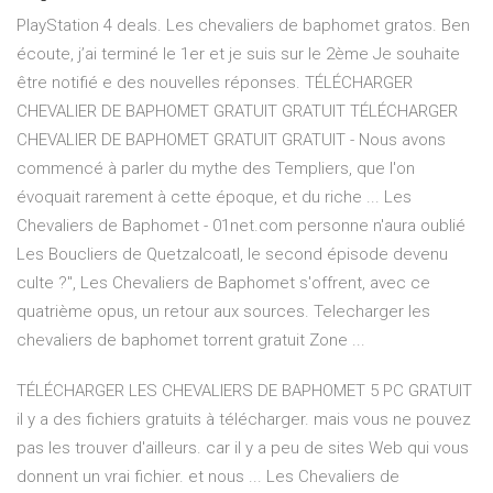
PlayStation 4 deals. Les chevaliers de baphomet gratos. Ben
écoute, j’ai terminé le 1er et je suis sur le 2ème Je souhaite
être notifié e des nouvelles réponses. TÉLÉCHARGER
CHEVALIER DE BAPHOMET GRATUIT GRATUIT TÉLÉCHARGER
CHEVALIER DE BAPHOMET GRATUIT GRATUIT - Nous avons
commencé à parler du mythe des Templiers, que l'on
évoquait rarement à cette époque, et du riche ... Les
Chevaliers de Baphomet - 01net.com personne n'aura oublié
Les Boucliers de Quetzalcoatl, le second épisode devenu
culte ?", Les Chevaliers de Baphomet s'offrent, avec ce
quatrième opus, un retour aux sources. Telecharger les
chevaliers de baphomet torrent gratuit Zone ...
TÉLÉCHARGER LES CHEVALIERS DE BAPHOMET 5 PC GRATUIT
il y a des fichiers gratuits à télécharger. mais vous ne pouvez
pas les trouver d'ailleurs. car il y a peu de sites Web qui vous
donnent un vrai fichier. et nous ... Les Chevaliers de