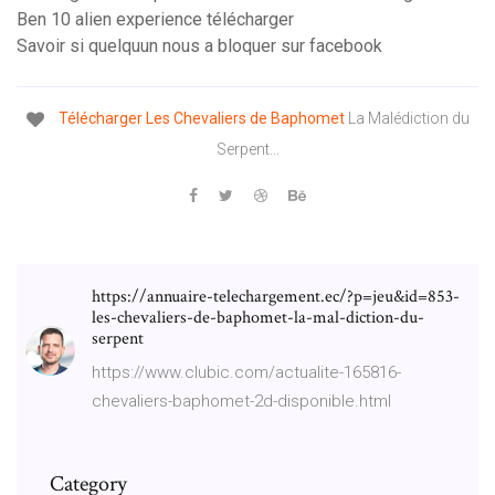
Ben 10 alien experience télécharger
Savoir si quelquun nous a bloquer sur facebook
Télécharger
Les
Chevaliers
de
Baphomet
La Malédiction du
Serpent...
https://annuaire-telechargement.ec/?p=jeu&id=853-
les-chevaliers-de-baphomet-la-mal-diction-du-
serpent
https://www.clubic.com/actualite-165816-
chevaliers-baphomet-2d-disponible.html
Category