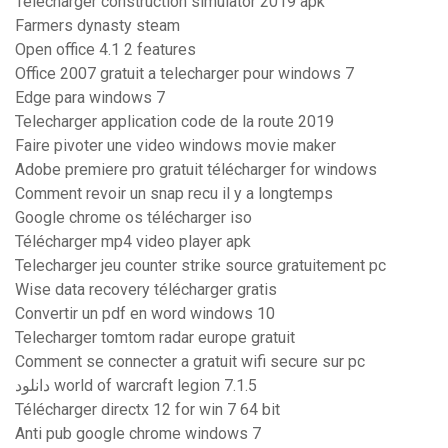
Télécharger construction simulator 2019 apk
Farmers dynasty steam
Open office 4.1 2 features
Office 2007 gratuit a telecharger pour windows 7
Edge para windows 7
Telecharger application code de la route 2019
Faire pivoter une video windows movie maker
Adobe premiere pro gratuit télécharger for windows
Comment revoir un snap recu il y a longtemps
Google chrome os télécharger iso
Télécharger mp4 video player apk
Telecharger jeu counter strike source gratuitement pc
Wise data recovery télécharger gratis
Convertir un pdf en word windows 10
Telecharger tomtom radar europe gratuit
Comment se connecter a gratuit wifi secure sur pc
دانلود world of warcraft legion 7.1.5
Télécharger directx 12 for win 7 64 bit
Anti pub google chrome windows 7