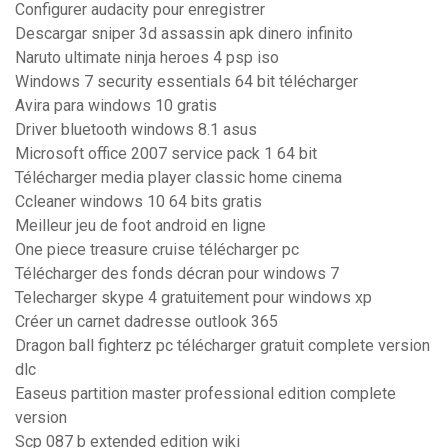
Configurer audacity pour enregistrer
Descargar sniper 3d assassin apk dinero infinito
Naruto ultimate ninja heroes 4 psp iso
Windows 7 security essentials 64 bit télécharger
Avira para windows 10 gratis
Driver bluetooth windows 8.1 asus
Microsoft office 2007 service pack 1 64 bit
Télécharger media player classic home cinema
Ccleaner windows 10 64 bits gratis
Meilleur jeu de foot android en ligne
One piece treasure cruise télécharger pc
Télécharger des fonds décran pour windows 7
Telecharger skype 4 gratuitement pour windows xp
Créer un carnet dadresse outlook 365
Dragon ball fighterz pc télécharger gratuit complete version
dlc
Easeus partition master professional edition complete
version
Scp 087 b extended edition wiki