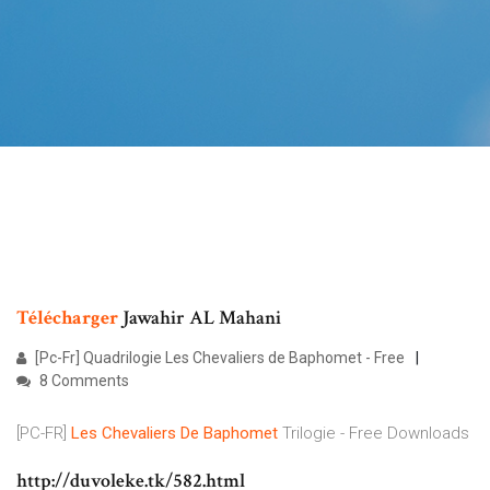
Télécharger
Jawahir AL Mahani
[Pc-Fr] Quadrilogie Les Chevaliers de Baphomet - Free
8 Comments
[PC-FR]
Les Chevaliers
De
Baphomet
Trilogie - Free Downloads
http://duvoleke.tk/582.html