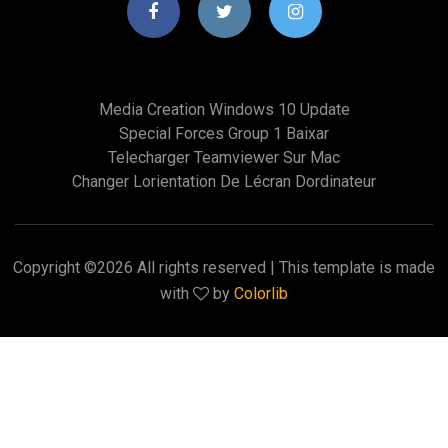
Media Creation Windows 10 Update
Special Forces Group 1 Baixar
Telecharger Teamviewer Sur Mac
Changer Lorientation De Lécran Dordinateur
Copyright ©
2026 All rights reserved | This template is made
with
by
Colorlib