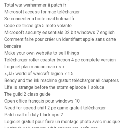
Total war warhammer ii patch fr
Microsoft access for mac télécharger
Se connecter a boite mail hotmail.fr
Code de triche gta 5 moto volante
Microsoft security essentials 32 bit windows 7 english
Comment faire pour créer un identifiant apple sans carte
bancaire
Make your own website to sell things
Télécharger roller coaster tycoon 4 pc complete version
Logiciel plan maison mac os x
دانلود world of warcraft legion 7.1.5
Bendy and the ink machine gratuit télécharger all chapters
Life is strange before the storm episode 1 soluce
The guild 2 class guide
Open office français pour windows 10
Need for speed shift 2 pc game gratuit télécharger
Patch call of duty black ops 2
Logiciel gratuit pour faire un montage photo avec musique