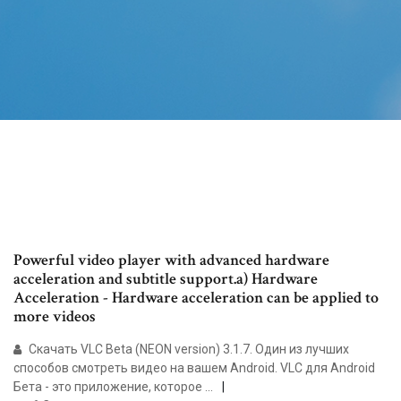
Powerful video player with advanced hardware
acceleration and subtitle support.a) Hardware
Acceleration - Hardware acceleration can be applied to
more videos
Скачать VLC Beta (NEON version) 3.1.7. Один из лучших
способов смотреть видео на вашем Android. VLC для Android
Бета - это приложение, которое ...