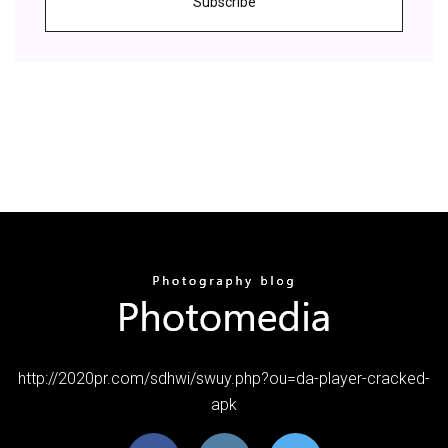
Subscribe
http://2020pr.com/sdhwi/swuy.php?ou=da-player-cracked-
apk