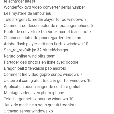
télécharger latest
Wonderfox dvd video converter serial number
Les mystere de lamour jeu
Télécharger vlc media player for pc windows 7
Comment se déconnecter de messenger iphone 6
Photo de couverture facebook noir et blanc triste
Choisir une tablette pour regarder des films
Adobe flash player settings firefox windows 10
Ssh_rd_rev04b.jar 32 bit télécharger
Naruto online wind blitz team
Partager des photos en ligne avec google
Dragon ball z tenkaichi psp android
Comment lire video gopro sur pc windows 7
U utorrent.com gratuit télécharger for windows 10
Application pour changer de coiffure gratuit
Montage video avec photo iphone
Telecharger netflix pour pc windows 10
Jeux de machine a sous gratuit freeslots
Ultravnc server windows xp