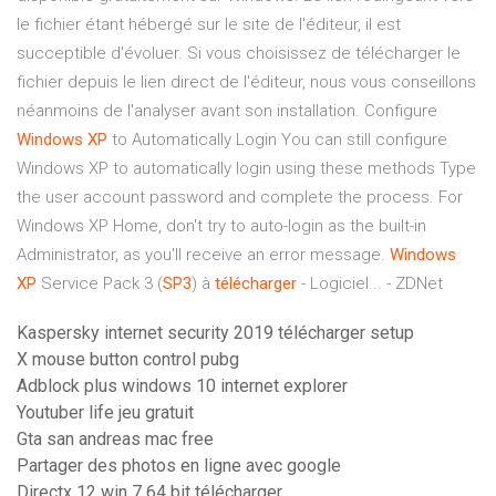
le fichier étant hébergé sur le site de l'éditeur, il est
succeptible d'évoluer. Si vous choisissez de télécharger le
fichier depuis le lien direct de l'éditeur, nous vous conseillons
néanmoins de l'analyser avant son installation. Configure
Windows
XP
to Automatically Login You can still configure
Windows XP to automatically login using these methods Type
the user account password and complete the process. For
Windows XP Home, don't try to auto-login as the built-in
Administrator, as you'll receive an error message.
Windows
XP
Service Pack 3 (
SP3
) à
télécharger
- Logiciel... - ZDNet
Kaspersky internet security 2019 télécharger setup
X mouse button control pubg
Adblock plus windows 10 internet explorer
Youtuber life jeu gratuit
Gta san andreas mac free
Partager des photos en ligne avec google
Directx 12 win 7 64 bit télécharger