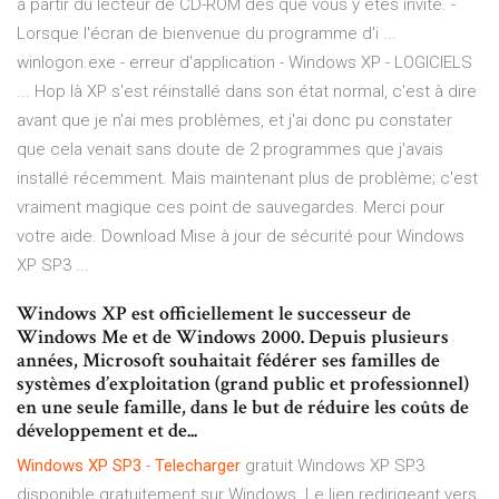
à partir du lecteur de CD-ROM dès que vous y êtes invité. -
Lorsque l'écran de bienvenue du programme d'i ...
winlogon.exe - erreur d'application - Windows XP - LOGICIELS
... Hop là XP s'est réinstallé dans son état normal, c'est à dire
avant que je n'ai mes problèmes, et j'ai donc pu constater
que cela venait sans doute de 2 programmes que j'avais
installé récemment. Mais maintenant plus de problème; c'est
vraiment magique ces point de sauvegardes. Merci pour
votre aide. Download Mise à jour de sécurité pour Windows
XP SP3 ...
Windows XP est officiellement le successeur de
Windows Me et de Windows 2000. Depuis plusieurs
années, Microsoft souhaitait fédérer ses familles de
systèmes d’exploitation (grand public et professionnel)
en une seule famille, dans le but de réduire les coûts de
développement et de...
Windows
XP
SP3
-
Telecharger
gratuit Windows XP SP3
disponible gratuitement sur Windows. Le lien redirigeant vers