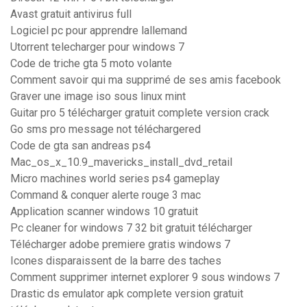
Avast gratuit antivirus full
Logiciel pc pour apprendre lallemand
Utorrent telecharger pour windows 7
Code de triche gta 5 moto volante
Comment savoir qui ma supprimé de ses amis facebook
Graver une image iso sous linux mint
Guitar pro 5 télécharger gratuit complete version crack
Go sms pro message not téléchargered
Code de gta san andreas ps4
Mac_os_x_10.9_mavericks_install_dvd_retail
Micro machines world series ps4 gameplay
Command & conquer alerte rouge 3 mac
Application scanner windows 10 gratuit
Pc cleaner for windows 7 32 bit gratuit télécharger
Télécharger adobe premiere gratis windows 7
Icones disparaissent de la barre des taches
Comment supprimer internet explorer 9 sous windows 7
Drastic ds emulator apk complete version gratuit