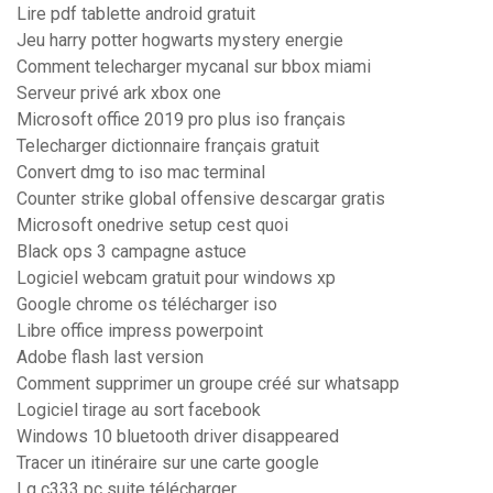
Lire pdf tablette android gratuit
Jeu harry potter hogwarts mystery energie
Comment telecharger mycanal sur bbox miami
Serveur privé ark xbox one
Microsoft office 2019 pro plus iso français
Telecharger dictionnaire français gratuit
Convert dmg to iso mac terminal
Counter strike global offensive descargar gratis
Microsoft onedrive setup cest quoi
Black ops 3 campagne astuce
Logiciel webcam gratuit pour windows xp
Google chrome os télécharger iso
Libre office impress powerpoint
Adobe flash last version
Comment supprimer un groupe créé sur whatsapp
Logiciel tirage au sort facebook
Windows 10 bluetooth driver disappeared
Tracer un itinéraire sur une carte google
Lg c333 pc suite télécharger