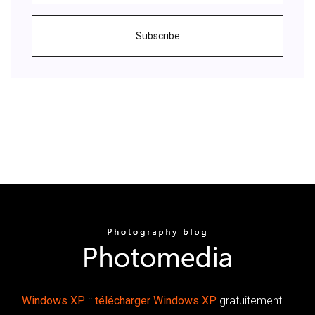
Subscribe
Windows
XP
::
télécharger
Windows
XP
gratuitement ...