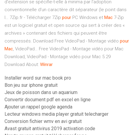
d'extension se spécifie-t-elle à minima par l'adoption
conventionnelle d'un caractère dit séparateur (le point dans
l…
7Zip.fr - Télécharger 7Zip
pour
PC Windows et
Mac
7-Zip
est un logiciel gratuit et open source qui sert à créer des «
archives » contenant des fichiers qui peuvent être
compressés.
Download Free VideoPad - Montage vidéo
pour
Mac
, VideoPad…
Free VideoPad - Montage vidéo pour Mac
Download, VideoPad - Montage vidéo pour Mac 5.29
Download
About:
Winrar
Installer word sur mac book pro
Bon jeu sur iphone gratuit
Jeux de poisson dans un aquarium
Convertir document pdf en excel en ligne
Ajouter un rappel google agenda
Lecteur windows media player gratuit telecharger
Conversion fichier wmv en avi gratuit
Avast gratuit antivirus 2019 activation code