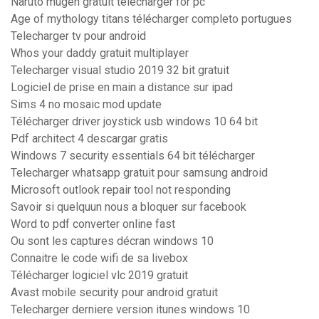
Naruto mugen gratuit télécharger for pc
Age of mythology titans télécharger completo portugues
Telecharger tv pour android
Whos your daddy gratuit multiplayer
Telecharger visual studio 2019 32 bit gratuit
Logiciel de prise en main a distance sur ipad
Sims 4 no mosaic mod update
Télécharger driver joystick usb windows 10 64 bit
Pdf architect 4 descargar gratis
Windows 7 security essentials 64 bit télécharger
Telecharger whatsapp gratuit pour samsung android
Microsoft outlook repair tool not responding
Savoir si quelquun nous a bloquer sur facebook
Word to pdf converter online fast
Ou sont les captures décran windows 10
Connaitre le code wifi de sa livebox
Télécharger logiciel vlc 2019 gratuit
Avast mobile security pour android gratuit
Telecharger derniere version itunes windows 10