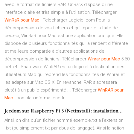
avec le format de fichiers RAR. UnRarX dispose d'une
interface claire et très simple à l'utilisation. Télécharger
WinRaR
pour
Mac
- Telecharger Logiciel.com Pour la
décompression de vos fichiers et qu’importe la taille de
ceux-ci, WinRaR pour Mac est une application pratique. Elle
dispose de plusieurs fonctionnalités qui la rendent différente
et meilleure comparée à d’autres applications de
décompression de fichiers. Télécharger
Winrar
pour
Mac
5.60
bêta 4 | Shareware WinRAR est un logiciel à destination des
utilisateurs Mac qui reprend les fonctionnalités de Winrar et
les adapte sur Mac OS X. En revanche, RAR s’adressera
plutôt à un public expérimenté ... Télécharger
WinRAR
pour
Mac
- bon-plan-informatique.fr
Jeedom sur Raspberry Pi 3 (Netinstall) : installation…
Ainsi, on dira qu'un fichier nommé exemple.txt a l'extension
.txt (ou simplement txt par abus de langage). Ainsi la notion