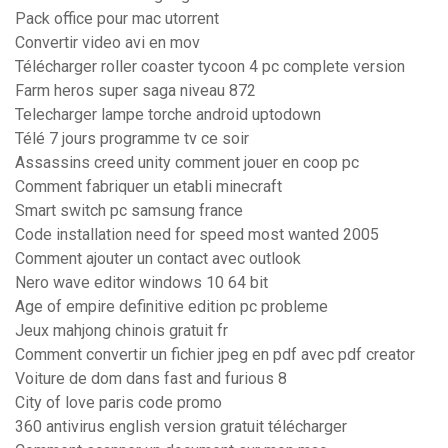
Pack office pour mac utorrent
Convertir video avi en mov
Télécharger roller coaster tycoon 4 pc complete version
Farm heros super saga niveau 872
Telecharger lampe torche android uptodown
Télé 7 jours programme tv ce soir
Assassins creed unity comment jouer en coop pc
Comment fabriquer un etabli minecraft
Smart switch pc samsung france
Code installation need for speed most wanted 2005
Comment ajouter un contact avec outlook
Nero wave editor windows 10 64 bit
Age of empire definitive edition pc probleme
Jeux mahjong chinois gratuit fr
Comment convertir un fichier jpeg en pdf avec pdf creator
Voiture de dom dans fast and furious 8
City of love paris code promo
360 antivirus english version gratuit télécharger