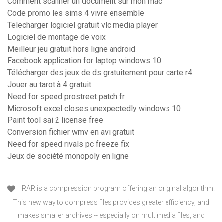
Comment scanner un document sur mon mac
Code promo les sims 4 vivre ensemble
Telecharger logiciel gratuit vlc media player
Logiciel de montage de voix
Meilleur jeu gratuit hors ligne android
Facebook application for laptop windows 10
Télécharger des jeux de ds gratuitement pour carte r4
Jouer au tarot à 4 gratuit
Need for speed prostreet patch fr
Microsoft excel closes unexpectedly windows 10
Paint tool sai 2 license free
Conversion fichier wmv en avi gratuit
Need for speed rivals pc freeze fix
Jeux de société monopoly en ligne
RAR is a compression program offering an original algorithm.
This new way to compress files provides greater efficiency, and
makes smaller archives -- especially on multimedia files, and