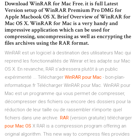
Download WinRAR for Mac Free. it is full Latest
Version setup of WinRAR Premium Pro DMG for
Apple Macbook OS X. Brief Overview of WinRAR for
Mac OS X. WinRAR for Mac is a very handy and
impressive application which can be used for
compressing, uncompressing as well as encrypting the
files archives using the RAR format.
WinRAR est un logiciel à destination des utilisateurs Mac qui
reprend les fonctionnalités de Winrar et les adapte sur Mac
OS X. En revanche, RAR s’adressera plutôt à un public
expérimenté ... Télécharger
WinRAR
pour
Mac
- bon-plan-
informatique.fr Télécharger WinRAR pour Mac. WinRAR pour
Mac est un programme qui vous permet de compresser,
décompresser des fichiers ou encore des dossiers pour la
réduction de leur taille ou de rassembler n’importe quel
fichiers dans une archive.
RAR
(version gratuite) télécharger
pour
Mac
OS
X RAR is a compression program offering an
original algorithm. This new way to compress files provides